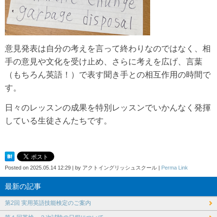
意見発表は自分の考えを言って終わりなのではなく、相
手の意見や文化を受け止め、さらに考えを広げ、言葉
（もちろん英語！）で表す聞き手との相互作用の時間で
す。
日々のレッスンの成果を特別レッスンでいかんなく発揮
している生徒さんたちです。
Posted on
2025.05.14 12:29
|
by
アクトイングリッシュスクール
|
Perma Link
最新の記事
第2回 実用英語技能検定のご案内